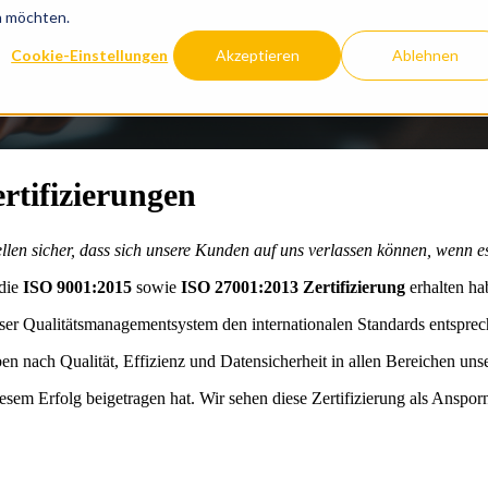
n möchten.
Cookie-Einstellungen
Akzeptieren
Ablehnen
rtifizierungen
ellen sicher, dass sich unsere Kunden auf uns verlassen können, wenn 
 die
ISO 9001:2015
sowie
ISO 27001:2013 Zertifizierung
erhalten ha
unser Qualitätsmanagementsystem den internationalen Standards entspre
eben nach Qualität, Effizienz und Datensicherheit in allen Bereichen un
iesem Erfolg beigetragen hat. Wir sehen diese Zertifizierung als Ansp