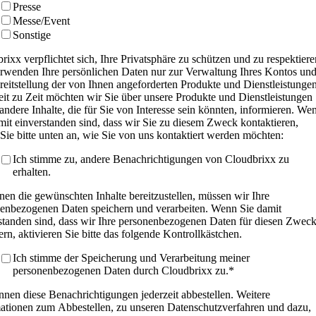
Presse
Messe/Event
Sonstige
rixx verpflichtet sich, Ihre Privatsphäre zu schützen und zu respektiere
rwenden Ihre persönlichen Daten nur zur Verwaltung Ihres Kontos un
reitstellung der von Ihnen angeforderten Produkte und Dienstleistungen
it zu Zeit möchten wir Sie über unsere Produkte und Dienstleistungen
andere Inhalte, die für Sie von Interesse sein könnten, informieren. We
mit einverstanden sind, dass wir Sie zu diesem Zweck kontaktieren,
Sie bitte unten an, wie Sie von uns kontaktiert werden möchten:
Ich stimme zu, andere Benachrichtigungen von Cloudbrixx zu
erhalten.
en die gewünschten Inhalte bereitzustellen, müssen wir Ihre
enbezogenen Daten speichern und verarbeiten. Wenn Sie damit
standen sind, dass wir Ihre personenbezogenen Daten für diesen Zwec
ern, aktivieren Sie bitte das folgende Kontrollkästchen.
Ich stimme der Speicherung und Verarbeitung meiner
personenbezogenen Daten durch Cloudbrixx zu.
*
nnen diese Benachrichtigungen jederzeit abbestellen. Weitere
ationen zum Abbestellen, zu unseren Datenschutzverfahren und dazu,