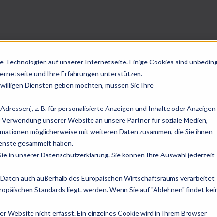
management und Informationssich
e Technologien auf unserer Internetseite. Einige Cookies sind unbedin
ternetseite und Ihre Erfahrungen unterstützen.
reiwilligen Diensten geben möchten, müssen Sie Ihre
management und Informationssich
dressen), z. B. für personalisierte Anzeigen und Inhalte oder Anzeigen
 Verwendung unserer Website an unsere Partner für soziale Medien,
rmationen möglicherweise mit weiteren Daten zusammen, die Sie ihnen
Dienste gesammelt haben.
ie in unserer Datenschutzerklärung. Sie können Ihre Auswahl jederzeit
Ihre Daten auch außerhalb des Europäischen Wirtschaftsraums verarbeitet
opäischen Standards liegt. werden. Wenn Sie auf "Ablehnen" findet kei
 Website nicht erfasst. Ein einzelnes Cookie wird in Ihrem Browser