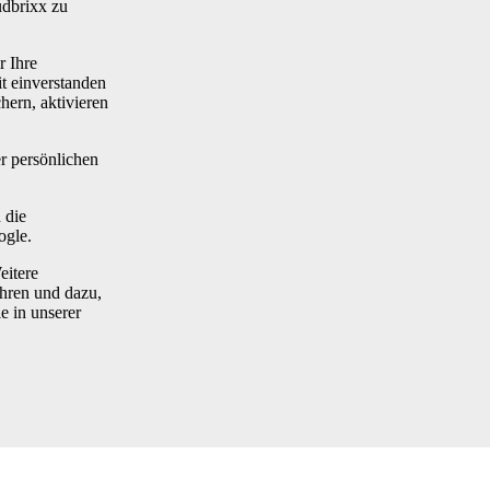
udbrixx zu
r Ihre
t einverstanden
hern, aktivieren
r persönlichen
 die
ogle.
eitere
hren und dazu,
e in unserer