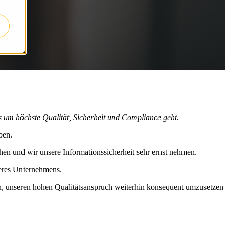
es um höchste Qualität, Sicherheit und Compliance geht.
ben.
chen und wir unsere Informationssicherheit sehr ernst nehmen.
seres Unternehmens.
orn, unseren hohen Qualitätsanspruch weiterhin konsequent umzusetzen