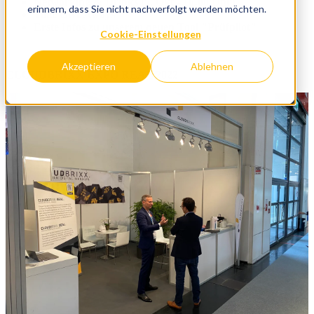
Networking & Drinks (5. Okt - 16:00 Uhr)
erinnern, dass Sie nicht nachverfolgt werden möchten.
Tolle Give Aways
Erste Infos zu unserem neuen Tool "Prüfpilot"
Cookie-Einstellungen
Akzeptieren
Ablehnen
CLOUDBRIXX EXPO REAL 2022