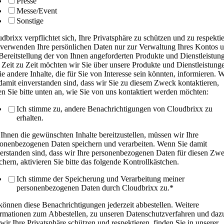
Presse
Messe/Event
Sonstige
dbrixx verpflichtet sich, Ihre Privatsphäre zu schützen und zu respektie
verwenden Ihre persönlichen Daten nur zur Verwaltung Ihres Kontos 
Bereitstellung der von Ihnen angeforderten Produkte und Dienstleistun
Zeit zu Zeit möchten wir Sie über unsere Produkte und Dienstleistung
e andere Inhalte, die für Sie von Interesse sein könnten, informieren. 
damit einverstanden sind, dass wir Sie zu diesem Zweck kontaktieren,
n Sie bitte unten an, wie Sie von uns kontaktiert werden möchten:
Ich stimme zu, andere Benachrichtigungen von Cloudbrixx zu
erhalten.
hnen die gewünschten Inhalte bereitzustellen, müssen wir Ihre
onenbezogenen Daten speichern und verarbeiten. Wenn Sie damit
erstanden sind, dass wir Ihre personenbezogenen Daten für diesen Zw
chern, aktivieren Sie bitte das folgende Kontrollkästchen.
Ich stimme der Speicherung und Verarbeitung meiner
personenbezogenen Daten durch Cloudbrixx zu.
*
können diese Benachrichtigungen jederzeit abbestellen. Weitere
rmationen zum Abbestellen, zu unseren Datenschutzverfahren und daz
wir Ihre Privatsphäre schützen und respektieren, finden Sie in unserer